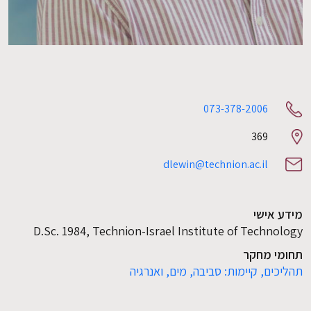
073-378-2006
369
Room
number
dlewin@technion.ac.il
מידע אישי
D.Sc. 1984, Technion-Israel Institute of Technology
תחומי מחקר
תהליכים,
קיימות: סביבה, מים, ואנרגיה