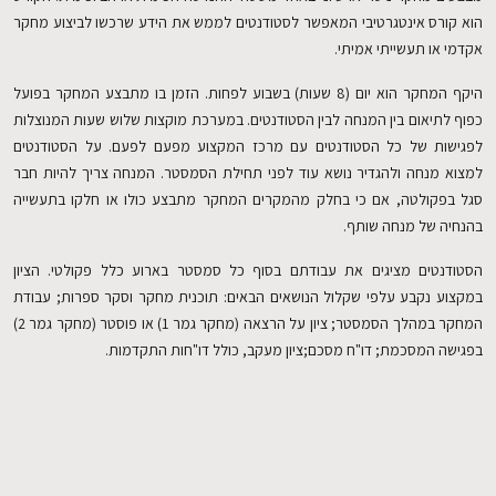
הוא קורס אינטגרטיבי המאפשר לסטודנטים לממש את הידע שרכשו לביצוע מחקר
אקדמי או תעשייתי אמיתי.
EN
היקף המחקר הוא יום (8 שעות) בשבוע לפחות. הזמן בו מתבצע המחקר בפועל
כפוף לתיאום בין המנחה לבין הסטודנטים. במערכת מוקצות שלוש שעות המנוצלות
לפגישות של כל הסטודנטים עם מרכז המקצוע מפעם לפעם. על הסטודנטים
למצוא מנחה ולהגדיר נושא עוד לפני תחילת הסמסטר. המנחה צריך להיות חבר
סגל בפקולטה, אם כי בחלק מהמקרים המחקר מתבצע כולו או חלקו בתעשייה
בהנחיה של מנחה שותף.
הסטודנטים מציגים את עבודתם בסוף כל סמסטר בארוע כלל פקולטי. הציון
במקצוע נקבע עלפי שקלול הנושאים הבאים: תוכנית מחקר וסקר ספרות; עבודת
המחקר במהלך הסמסטר; ציון על הרצאה (מחקר גמר 1) או פוסטר (מחקר גמר 2)
בפגישה המסכמת; דו"ח מסכם;ציון מעקב, כולל דו"חות התקדמות.