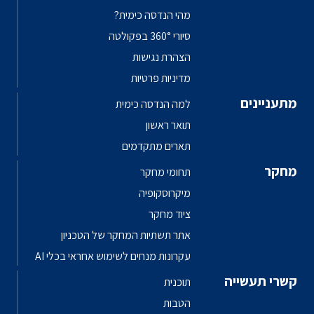
מהי הנדסה כימית?
סיורי 360° בפקולטה
הצהרת נגישות
מדיניות פרטיות
מתעניינים
למה הנדסה כימית
תואר ראשון
תארים מתקדמים
מחקר
תחומי מחקר
מיקרוסקופיה
ציוד מחקר
אתר תשתיות המחקר של הטכניון
עקרונות מנחים לשימוש אחראי בכלי AI
קשרי תעשייה
תוכנית
הטבות