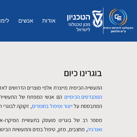
Skip to main conten
אודות
אנשים
לימו
בוגרינו כיום
התעשייה הכימית מייצרת אלפי מוצרים הדרושים לאד
המהנדסים הכימיים
הם אנשי המפתח של התעשייה ה
המתבססת על
ייצור וטיפול בחומרים
, זקוקה לבוגרי 
מספר רב של בוגרינו מועסק בתעשיית המיקרו-א
ואנרגיה
, מחצבים, מזון, טיפול במים והתעשיות הביטחו