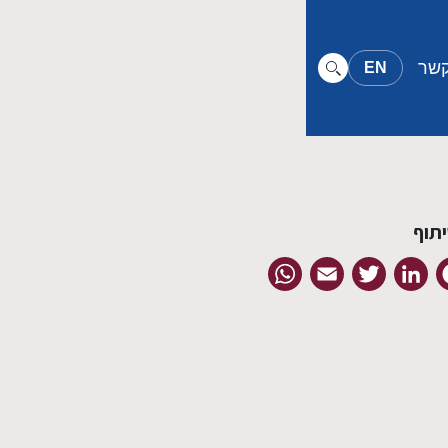
קשר
EN
תוף
WhatsApp
Email
Twitter
LinkedIn
Facebook