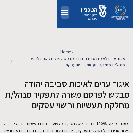
Skip to main conten
אודות
אנשים
Home
»
איגוד ערים לאיכות סביבה יהודה מבקש לפרסם משרה לתפקיד
לימודים
מנהל/ת מחלקת תעשיות ורישוי עסקים
איגוד ערים לאיכות סביבה יהודה
מחקר
מבקש לפרסם משרה לתפקיד מנהל/ת
חדשות ואירועים
מחלקת תעשיות ורישוי עסקים
קשרי תעשייה
משרה מלאה (100%) בחוזה אישי. תפקיד מקצועי בתחום תעשיות. התפקיד כולל
פיקוח סביבתי על מפעלים ועסקים, ניתוח בדיקות מעבדה, כתיבת חוות דעת ורישוי
צרו קשר