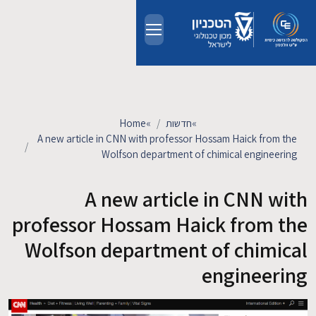
Skip to main conten
אודות
אנשים
»
חדשות
»
Home
A new article in CNN with professor Hossam Haick from the
לימודים
Wolfson department of chimical engineering
A new article in CNN with
מחקר
professor Hossam Haick from the
חדשות ואירועים
Wolfson department of chimical
engineering
קשרי תעשייה
צרו קשר