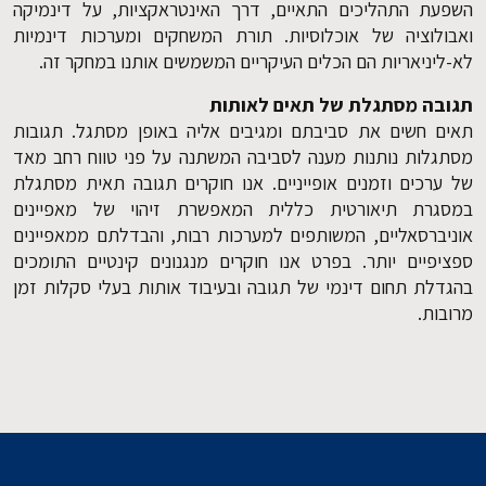
השפעת התהליכים התאיים, דרך האינטראקציות, על דינמיקה
ואבולוציה של אוכלוסיות. תורת המשחקים ומערכות דינמיות
לא-ליניאריות הם הכלים העיקריים המשמשים אותנו במחקר זה.
תגובה מסתגלת של תאים לאותות
תאים חשים את סביבתם ומגיבים אליה באופן מסתגל. תגובות
מסתגלות נותנות מענה לסביבה המשתנה על פני טווח רחב מאד
של ערכים וזמנים אופייניים. אנו חוקרים תגובה תאית מסתגלת
במסגרת תיאורטית כללית המאפשרת זיהוי של מאפיינים
אוניברסאליים, המשותפים למערכות רבות, והבדלתם ממאפיינים
ספציפיים יותר. בפרט אנו חוקרים מנגנונים קינטיים התומכים
בהגדלת תחום דינמי של תגובה ובעיבוד אותות בעלי סקלות זמן
מרובות.