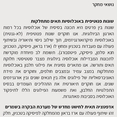
נושאי מחקר
שונות פנוטיפית באוכלוסיות תאים מתחלקות
שונות בין פרטים היא תכונה בסיסית של אוכלוסיות בכל רמות
הארגון הביולוגיות. אנו חוקרים שונות פנוטיפית (לא-גנטית)
באוכלוסיות מיקרואורגניזמים, תוך שילוב ניסוי ותיאוריה ובשיתוף
פעולה עם מעבדות בטכניון ומחוץ לו (ארז בראון, פיסיקה, הטכניון;
חנא סלמן, פיסיקה, פיטסבורג). תשומת לב מיוחדת מוקדשת
לתכונות המבדילות אוכלוסיה ביולוגית מצבר סטטיסטי: חלוקת
תאים ותורשה. אנו מתארים נסיונית את פילוגי חלבון באוכלוסיות
מתחלקות במצב עמיד ובמצבים חולפים, וחוקרים את מידת
האוניברסאליות של פילוגים אלה בין תנאים שונים ובין אורגניזמים
שונים. אנו חוקרים תיאורטית את התהליכים העומדים בבסיס
התפלגויות החלבון, ואת משמעות הפילוגים הללו לתיפקוד
האוכלוסיה בסביבות מאתגרות.
אדפטציה תאית לחיווט מחדש של מערכת הבקרה בשמרים
זהו שיתוף פעולה עם ארז בראון מהמחלקה לפיסיקה בטכניון, חלק