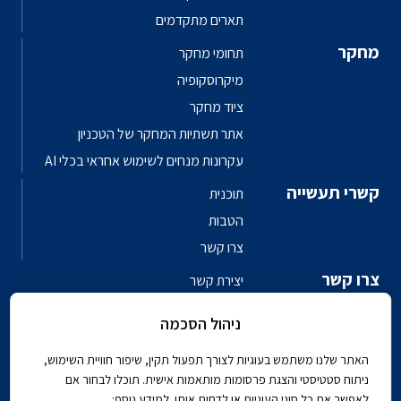
תארים מתקדמים
מחקר
תחומי מחקר
מיקרוסקופיה
ציוד מחקר
אתר תשתיות המחקר של הטכניון
עקרונות מנחים לשימוש אחראי בכלי AI
קשרי תעשייה
תוכנית
הטבות
צרו קשר
צרו קשר
יצירת קשר
פגשו את האנשים
ניהול הסכמה
ספר טלפונים פקולטי
האתר שלנו משתמש בעוגיות לצורך תפעול תקין, שיפור חוויית השימוש,
ניתוח סטטיסטי והצגת פרסומות מותאמות אישית. תוכלו לבחור אם
לאפשר את כל סוגי העוגיות או לדחות אותן. למידע נוסף: