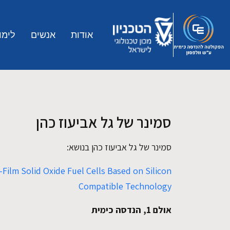
Skip to main conten
אודות
אנשים
לימו
סמינר של גל אביעוז כהן
סמינר של גל אביעוז כהן בנושא:
Film Solid Oxide Fuel Cells Based on Silicon
Compatible Technology
אולם 1, הנדסה כימית