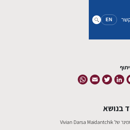
קשר
EN
תוף
WhatsApp
Email
Twitter
LinkedIn
Facebook
ד בנושא
ר של Vivian Darsa Maidantchik