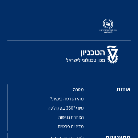
אודות
מטרה
מהי הנדסה כימית?
סיורי 360° בפקולטה
הצהרת נגישות
מדיניות פרטיות
מתעניינים
למה הנדסה כימית