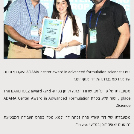
EN
בפרס ADAMA center award in advanced formulation science היוקרתי זכתה
שיר ארז ממעבדתו של דר' אסף זינגר .
ממעבדתו של פרופ' אבי שרודר זכתה גל חן בפרס- The BAREHOLZ award -2nd
place , ומור סלע בפרס ADAMA Center Award in Adwanced Formulation
Science.
ממעבדתו של דר׳ שאדי פרח זכתה דר׳ למא מטר בפרס העבודה המצטיינת
״הישגים יוצאים דופן במדעי in vivo”.