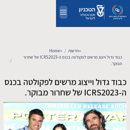
Skip to main conten
אודות
אנשים
»
חדשות
»
Home
כבוד גדול וייצוג מרשים לפקולטה בכנס ה-ICRS2023 של שחרור
מבוקר.
לימודים
כבוד גדול וייצוג מרשים לפקולטה בכנס
מחקר
ה-ICRS2023 של שחרור מבוקר.
חדשות ואירועים
קשרי תעשייה
צרו קשר