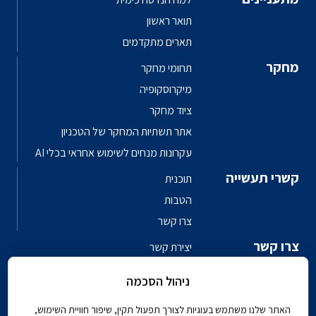
תואר ראשון
תארים מתקדמים
מחקר
תחומי מחקר
מיקרוסקופיה
ציוד מחקר
אתר תשתיות המחקר של הטכניון
עקרונות מנחים לשימוש אחראי בכלי AI
קשרי תעשייה
תוכנית
הטבות
צרו קשר
צרו קשר
יצירת קשר
פגשו את האנשים
ניהול הסכמה
ספר טלפונים פקולטי
האתר שלנו משתמש בעוגיות לצורך תפעול תקין, שיפור חוויית השימוש,