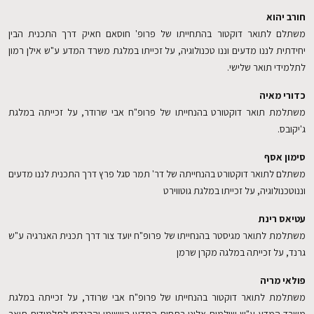
חורב יהוא
משתלם לתואר דוקטור בהתחייתו של פרופ' חוסאם חאיק דרך התכנית הבין
יחידתית לננו מדעים וננו טכנולוגיה, על זכייתו במלגת משרד המדע ע"ש אילן רמון
לתלמידי תואר שלישי.
כדורי מאיה
משתלמת תואר דוקטורט בהנחייתו של פרופ"ח אבי שרודר, על זכייתה במלגת
ג'יקובס.
סימון אסף
משתלם לתואר דוקטורט בהנחייתה של דר' תמר סגל פרץ דרך התכנית לננו מדעים
וננוטכנולוגיה, על זכייתו במלגת גוטווירט
עטיאס רינת
משתלמת לתואר מגיסטר בהנחייתו של פרופ"ח יועד צור דרך תכנית האנרגיה ע"ש
גרנד, על זכייתה במלגה מקרן שרמן
פולאי מריה
משתלמת לתואר דוקטור בהנחייתו של פרופ"ח אבי שרודר, על זכייתה במלגת