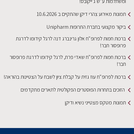
ומשתלמות ע"ש ג'ייקובס!
תמונות מאירוע צהרי דיקן שהתקיים ב 10.6.2026
ביקור מקצועי בחברת התרופות Unipharm
ברכות חמות לפרופ"ח אלון גרינברג דנה לרגל קידומו לדרגת
פרופסור חבר!
ברכות חמות לפרופ"ח שאדי פרח, לרגל קידומו לדרגת פרופסור
חבר!
ברכות לפרופ"ח עוז גזית על קבלת ציון לשבח על הצטיינות בהוראה!
הזוכים בתחרות הפוסטרים הפקולטית לתארים מתקדמים
תמונות מטקס מצטייני נשיא ודיקן