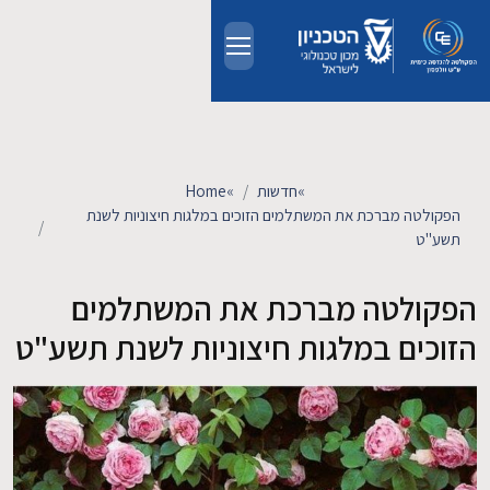
Skip to main conten
אודות
אנשים
»
חדשות
»
Home
הפקולטה מברכת את המשתלמים הזוכים במלגות חיצוניות לשנת
תשע"ט
לימודים
הפקולטה מברכת את המשתלמים
מחקר
הזוכים במלגות חיצוניות לשנת תשע"ט
חדשות ואירועים
קשרי תעשייה
צרו קשר