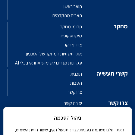
תואר ראשון
תארים מתקדמים
מחקר
תחומי מחקר
מיקרוסקופיה
ציוד מחקר
אתר תשתיות המחקר של הטכניון
עקרונות מנחים לשימוש אחראי בכלי AI
קשרי תעשייה
תוכנית
הטבות
צרו קשר
צרו קשר
יצירת קשר
פגשו את האנשים
ניהול הסכמה
ספר טלפונים פקולטי
האתר שלנו משתמש בעוגיות לצורך תפעול תקין, שיפור חוויית השימוש,