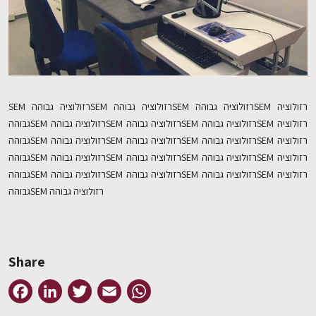
SEM רזולוציה גבוההSEM רזולוציה גבוההSEM רזולוציה גבוההSEM רזולוציה
גבוההSEM רזולוציה גבוההSEM רזולוציה גבוההSEM רזולוציה גבוההSEM רזולוציה
גבוההSEM רזולוציה גבוההSEM רזולוציה גבוההSEM רזולוציה גבוההSEM רזולוציה
גבוההSEM רזולוציה גבוההSEM רזולוציה גבוההSEM רזולוציה גבוההSEM רזולוציה
גבוההSEM רזולוציה גבוההSEM רזולוציה גבוההSEM רזולוציה גבוההSEM רזולוציה
גבוההSEM רזולוציה גבוהה
Share
Facebook
LinkedIn
Twitter
Email
WhatsApp