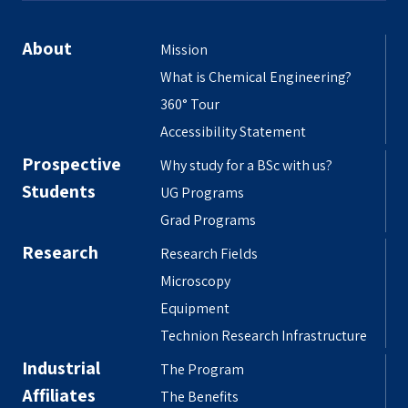
About
Mission
What is Chemical Engineering?
360° Tour
Accessibility Statement
Prospective
Why study for a BSc with us?
Students
UG Programs
Grad Programs
Research
Research Fields
Microscopy
Equipment
Technion Research Infrastructure
Industrial
The Program
Affiliates
The Benefits